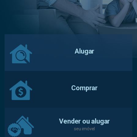
Alugar
Comprar
Vender ou alugar
seu imóvel